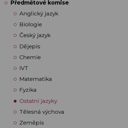
Předmětové komise
Anglický jazyk
Biologie
Český jazyk
Dějepis
Chemie
IVT
Matematika
Fyzika
Ostatní jazyky
Tělesná výchova
Zeměpis