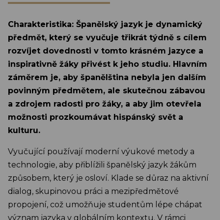
Charakteristika: Španělský jazyk je dynamický
předmět, který se vyučuje třikrát týdně s cílem
rozvíjet dovednosti v tomto krásném jazyce a
inspirativně žáky přivést k jeho studiu. Hlavním
záměrem je, aby španělština nebyla jen dalším
povinným předmětem, ale skutečnou zábavou
a zdrojem radosti pro žáky, a aby jim otevřela
možnosti prozkoumávat hispánský svět a
kulturu.
Vyučující používají moderní výukové metody a
technologie, aby přiblížili španělský jazyk žákům
způsobem, který je osloví. Klade se důraz na aktivní
dialog, skupinovou práci a mezipředmětové
propojení, což umožňuje studentům lépe chápat
význam jazyka v globálním kontextu. V rámci