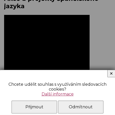
jazyka
✕
Chcete udělit souhlas s využíváním sledovacích
cookies?
Další informace
Přijmout
Odmítnout