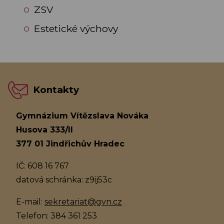
ZSV
Estetické výchovy
Kontakty
Gymnázium Vítězslava Nováka
Husova 333/II
377 01 Jindřichův Hradec
IČ: 608 16 767
datová schránka: z9ij53c
E-mail:
sekretariat@gvn.cz
Telefon: 384 361 253