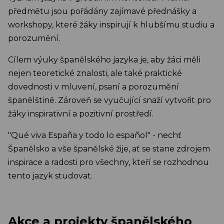
předmětu jsou pořádány zajímavé přednášky a
workshopy, které žáky inspirují k hlubšímu studiu a
porozumění.
Cílem výuky španělského jazyka je, aby žáci měli
nejen teoretické znalosti, ale také praktické
dovednosti v mluvení, psaní a porozumění
španělštině. Zároveň se vyučující snaží vytvořit pro
žáky inspirativní a pozitivní prostředí.
"Qué viva España y todo lo español" - nechť
Španělsko a vše španělské žije, ať se stane zdrojem
inspirace a radosti pro všechny, kteří se rozhodnou
tento jazyk studovat.
Akce a projekty španělského