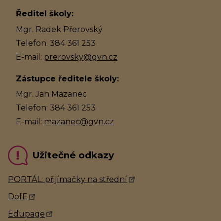
Ředitel školy:
Mgr. Radek Přerovský
Telefon: 384 361 253
E-mail:
prerovsky@gvn.cz
Zástupce ředitele školy:
Mgr. Jan Mazanec
Telefon: 384 361 253
E-mail:
mazanec@gvn.cz
Užitečné odkazy
PORTÁL: přijímačky na střední
DofE
Edupage