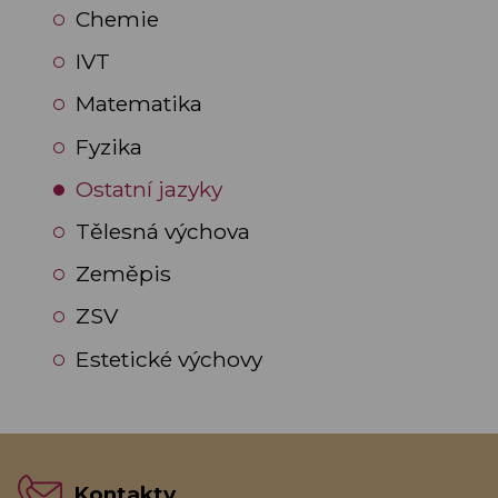
Chemie
IVT
Matematika
Fyzika
Ostatní jazyky
Tělesná výchova
Zeměpis
ZSV
Estetické výchovy
Kontakty