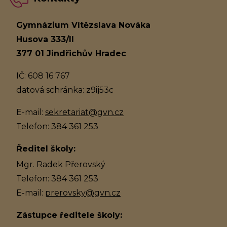
Gymnázium Vítězslava Nováka
Husova 333/II
377 01 Jindřichův Hradec
IČ: 608 16 767
datová schránka: z9ij53c
E-mail:
sekretariat@gvn.cz
Telefon: 384 361 253
Ředitel školy:
Mgr. Radek Přerovský
Telefon: 384 361 253
E-mail:
prerovsky@gvn.cz
Zástupce ředitele školy: