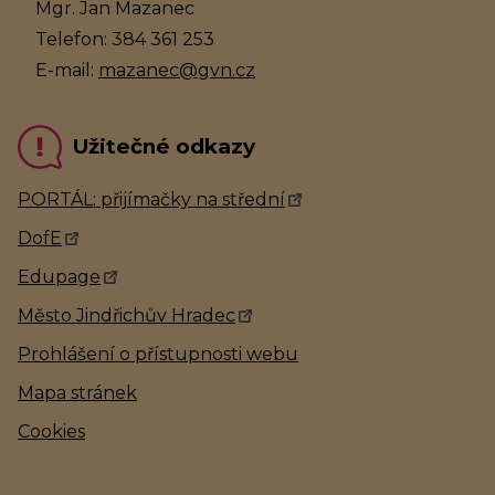
Mgr. Jan Mazanec
Telefon: 384 361 253
E-mail:
mazanec@gvn.cz
Užitečné odkazy
PORTÁL: přijímačky na střední
DofE
Edupage
Město Jindřichův Hradec
Prohlášení o přístupnosti webu
Mapa stránek
Cookies