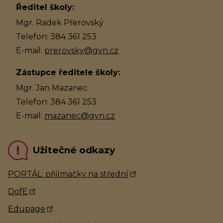
Ředitel školy:
Mgr. Radek Přerovský
Telefon: 384 361 253
E-mail:
prerovsky@gvn.cz
Zástupce ředitele školy:
Mgr. Jan Mazanec
Telefon: 384 361 253
E-mail:
mazanec@gvn.cz
Užitečné odkazy
PORTÁL: přijímačky na střední
DofE
Edupage