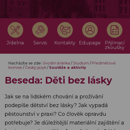
Jídelna
Servis
Kontakty
Edupage
Přijímací
zkoušky
Nacházíte se zde:
Úvodní stránka
/
Studium
/
Předmětové
komise
/
Český jazyk
/
Soutěže a aktivity
Beseda: Děti bez lásky
Jak se na lidském chování a prožívání
podepíše dětství bez lásky? Jak vypadá
pěstounství v praxi? Co člověk opravdu
potřebuje? Je důležitější materiální zajištění a