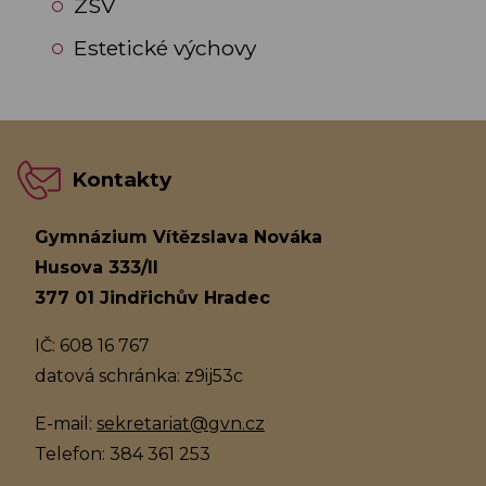
ZSV
Estetické výchovy
Kontakty
Gymnázium Vítězslava Nováka
Husova 333/II
377 01 Jindřichův Hradec
IČ: 608 16 767
datová schránka: z9ij53c
E-mail:
sekretariat@gvn.cz
Telefon: 384 361 253