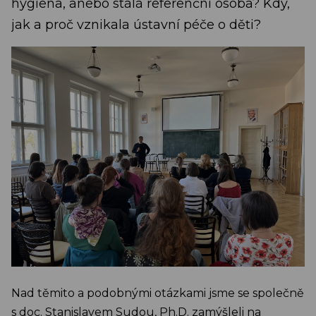
hygiena, anebo stálá referenční osoba? Kdy,
jak a proč vznikala ústavní péče o děti?
Nad těmito a podobnými otázkami jsme se společně
s doc. Stanislavem Sudou, Ph.D. zamýšleli na