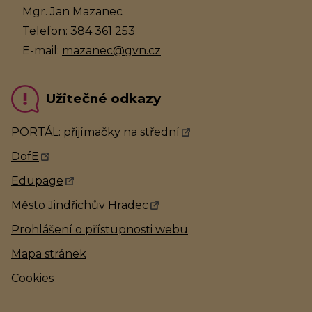
Mgr. Jan Mazanec
Telefon: 384 361 253
E-mail:
mazanec@gvn.cz
Užitečné odkazy
PORTÁL: přijímačky na střední
DofE
Edupage
Město Jindřichův Hradec
Prohlášení o přístupnosti webu
Mapa stránek
Cookies