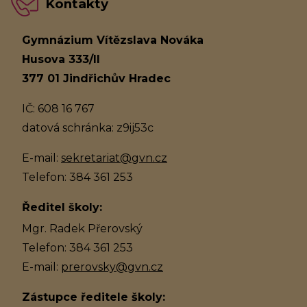
Kontakty
Gymnázium Vítězslava Nováka
Husova 333/II
377 01 Jindřichův Hradec
IČ: 608 16 767
datová schránka: z9ij53c
E-mail:
sekretariat@gvn.cz
Telefon: 384 361 253
Ředitel školy:
Mgr. Radek Přerovský
Telefon: 384 361 253
E-mail:
prerovsky@gvn.cz
Zástupce ředitele školy: