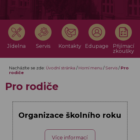
Jídelna
Servis
Kontakty
Edupage
Přijímací
zkoušky
Nacházíte se zde:
Úvodní stránka
/
Horní menu
/
Servis
/
Pro
rodiče
Pro rodiče
Organizace školního roku
Více informací