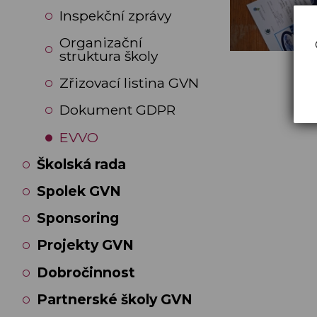
Inspekční zprávy
Organizační
struktura školy
Zřizovací listina GVN
Dokument GDPR
EVVO
Školská rada
Spolek GVN
Sponsoring
Projekty GVN
Dobročinnost
Partnerské školy GVN