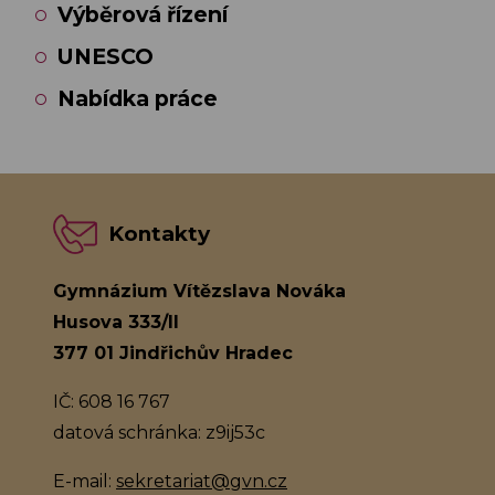
Výběrová řízení
UNESCO
Nabídka práce
Kontakty
Gymnázium Vítězslava Nováka
Husova 333/II
377 01 Jindřichův Hradec
IČ: 608 16 767
datová schránka: z9ij53c
E-mail:
sekretariat@gvn.cz