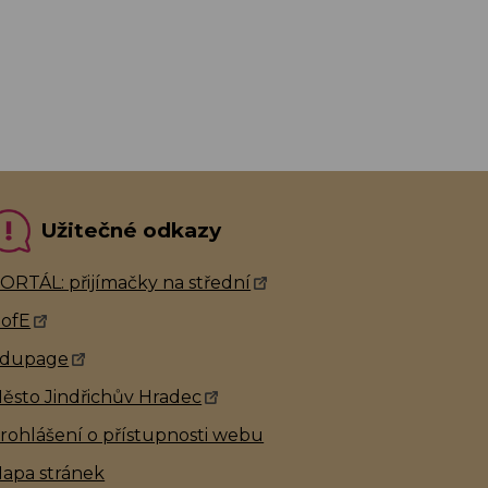
Užitečné odkazy
ORTÁL: přijímačky na střední
ofE
dupage
ěsto Jindřichův Hradec
rohlášení o přístupnosti webu
apa stránek