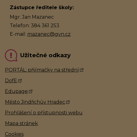
Zástupce ředitele školy:
Mgr. Jan Mazanec
Telefon: 384 361 253
E-mail:
mazanec@gvn.cz
Užitečné odkazy
PORTÁL: přijímačky na střední
DofE
Edupage
Město Jindřichův Hradec
Prohlášení o přístupnosti webu
Mapa stránek
Cookies