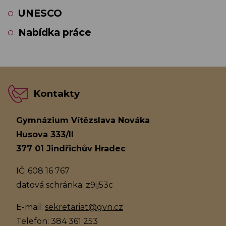
UNESCO
Nabídka práce
Kontakty
Gymnázium Vítězslava Nováka
Husova 333/II
377 01 Jindřichův Hradec
IČ: 608 16 767
datová schránka: z9ij53c
E-mail:
sekretariat@gvn.cz
Telefon: 384 361 253