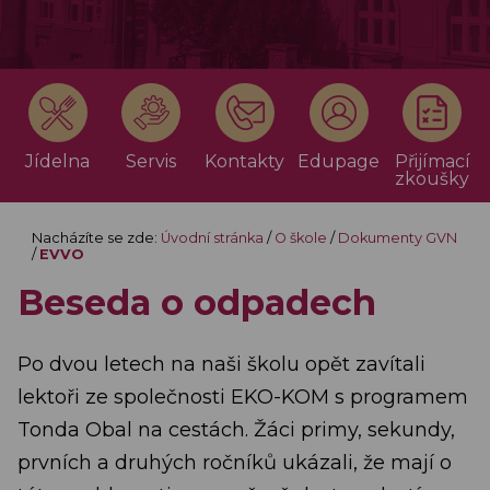
Jídelna
Servis
Kontakty
Edupage
Přijímací
zkoušky
Nacházíte se zde:
Úvodní stránka
/
O škole
/
Dokumenty GVN
/
EVVO
Beseda o odpadech
Po dvou letech na naši školu opět zavítali
lektoři ze společnosti EKO-KOM s programem
Tonda Obal na cestách. Žáci primy, sekundy,
prvních a druhých ročníků ukázali, že mají o