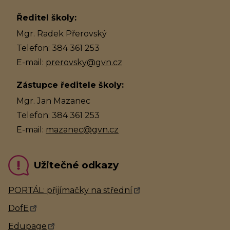
Ředitel školy:
Mgr. Radek Přerovský
Telefon: 384 361 253
E-mail:
prerovsky@gvn.cz
Zástupce ředitele školy:
Mgr. Jan Mazanec
Telefon: 384 361 253
E-mail:
mazanec@gvn.cz
Užitečné odkazy
PORTÁL: přijímačky na střední
DofE
Edupage