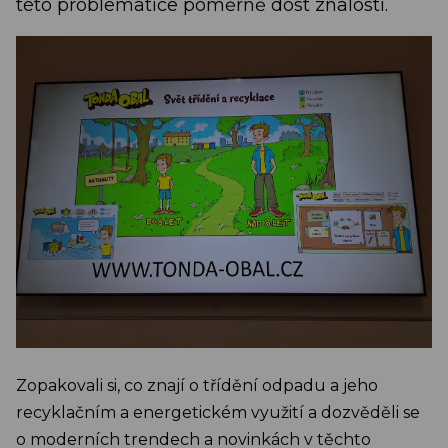
této problematice poměrně dost znalostí.
Zopakovali si, co znají o třídění odpadu a jeho
recyklačním a energetickém využití a dozvěděli se
o moderních trendech a novinkách v těchto