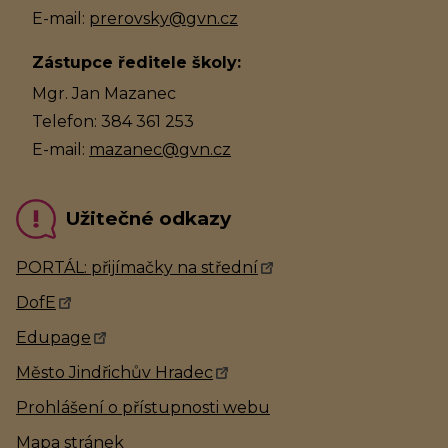
E-mail:
prerovsky@gvn.cz
Zástupce ředitele školy:
Mgr. Jan Mazanec
Telefon: 384 361 253
E-mail:
mazanec@gvn.cz
Užitečné odkazy
PORTÁL: přijímačky na střední
DofE
Edupage
Město Jindřichův Hradec
Prohlášení o přístupnosti webu
Mapa stránek