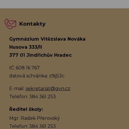
Kontakty
Gymnázium Vítězslava Nováka
Husova 333/II
377 01 Jindřichův Hradec
IČ: 608 16 767
datová schránka: z9ij53c
E-mail:
sekretariat@gvn.cz
Telefon: 384 361 253
Ředitel školy:
Mgr. Radek Přerovský
Telefon: 384 361 253