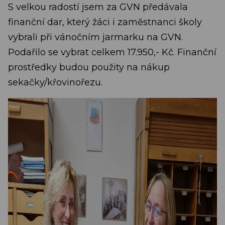
S velkou radostí jsem za GVN předávala
finanční dar, který žáci i zaměstnanci školy
vybrali při vánočním jarmarku na GVN.
Podařilo se vybrat celkem 17.950,- Kč. Finanční
prostředky budou použity na nákup
sekačky/křovinořezu.