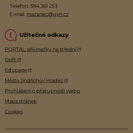
Telefon: 384 361 253
E-mail:
mazanec@gvn.cz
Užitečné odkazy
PORTÁL: přijímačky na střední
DofE
Edupage
Město Jindřichův Hradec
Prohlášení o přístupnosti webu
Mapa stránek
Cookies