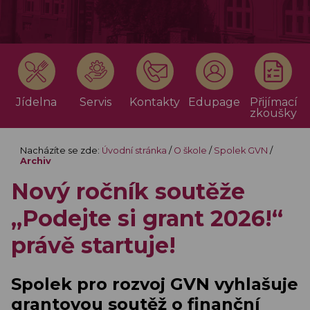
Jídelna
Servis
Kontakty
Edupage
Přijímací
zkoušky
Nacházíte se zde:
Úvodní stránka
/
O škole
/
Spolek GVN
/
Archiv
Nový ročník soutěže
„Podejte si grant 2026!“
právě startuje!
Spolek pro rozvoj GVN vyhlašuje
grantovou soutěž o finanční