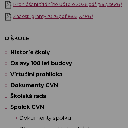
Prohlášení třídního učitele 2026.pdf
(567,29 kB)
Zadost_granty2026.pdf
(605,72 kB)
O ŠKOLE
Historie školy
Oslavy 100 let budovy
Virtuální prohlídka
Dokumenty GVN
Školská rada
Spolek GVN
Dokumenty spolku