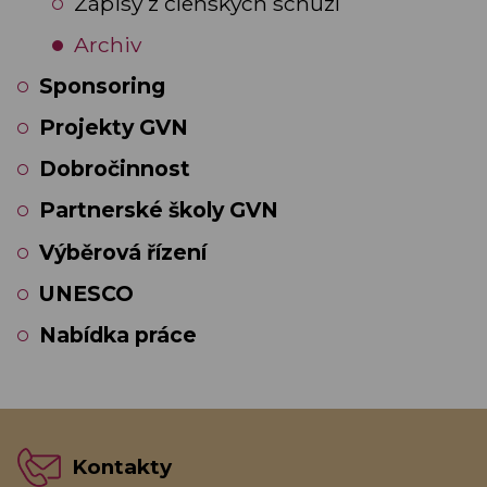
Zápisy z členských schůzí
Archiv
Sponsoring
Projekty GVN
Dobročinnost
Partnerské školy GVN
Výběrová řízení
UNESCO
Nabídka práce
Kontakty