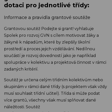
dotaci pro jednotlivé třídy:
Informace a pravidla grantové soutěže
Grantovou soutěž Podejte si grant! vyhlašuje
Spolek pro rozvoj GVN s cílem motivovat žáky a
žákyně k nápadům, které by zlepšily školní
prostředí a proces jejich vzdělávání. Nedílnou
součástí je rozvoj dovedností jako je například
spolupráce v kolektivu a projektová činnost v rámci
zadaných kritérií.
Soutěž je určena celým třídním kolektivům nebo
skupinám v rámci dané třídy (s projektem však vždy
musí souhlasit třídní učitel). Třída si může podat
více grantů, všechny však musí splňovat dané
náležitosti. Soutěž