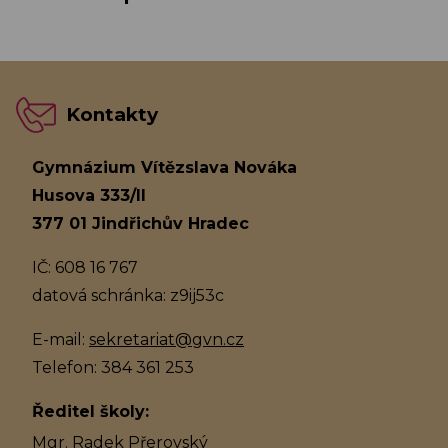
Kontakty
Gymnázium Vítězslava Nováka
Husova 333/II
377 01 Jindřichův Hradec
IČ: 608 16 767
datová schránka: z9ij53c
E-mail:
sekretariat@gvn.cz
Telefon: 384 361 253
Ředitel školy:
Mgr. Radek Přerovský