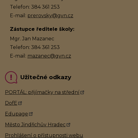
Telefon: 384 361 253
E-mail:
prerovsky@gvn.cz
Zástupce ředitele školy:
Mgr. Jan Mazanec
Telefon: 384 361 253
E-mail:
mazanec@gvn.cz
Užitečné odkazy
PORTÁL: přijímačky na střední
DofE
Edupage
Město Jindřichův Hradec
Prohlášení o přístupnosti webu