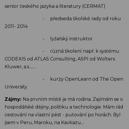
senior českého jazyka a literatury (CERMAT)
- předseda školské rady od roku
2011- 2014
- lyžařský instruktor
- různá školení např. k systému
CODEXIS od ATLAS Consulting, ASPI od Wolters
Kluwer, a.s........
- kurzy OpenLearn od The Open
University.
Zájmy:
Na prvním místě je má rodina. Zajímám se o
hospodářské dějiny, politiku a technologie. Mám rád
cestování na vlastní pěst - putování po horách. Byl
jsem v Peru, Maroku, na Kavkazu....