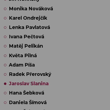
Monika Nováková
Karel Ondrejčík
Lenka Pavlatová
Ivana Pečtová
Matěj Pelikán
Květa Pilná
Adam Píša
Radek Přerovský
Jaroslav Slanina
Hana Šebková
Daniela Šímová