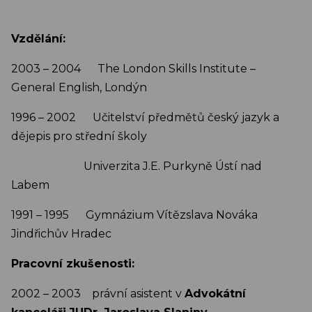
Vzdělání:
2003 – 2004 The London Skills Institute –
General English, Londýn
1996 – 2002 Učitelství předmětů český jazyk a
dějepis pro střední školy
Univerzita J.E. Purkyně Ústí nad
Labem
1991 – 1995 Gymnázium Vítězslava Nováka
Jindřichův Hradec
Pracovní zkušenosti:
2002 – 2003 právní asistent v
Advokátní