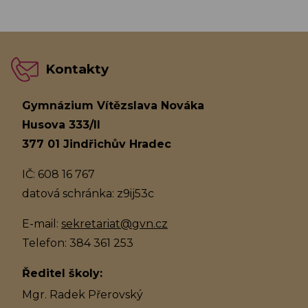
Kontakty
Gymnázium Vítězslava Nováka
Husova 333/II
377 01 Jindřichův Hradec
IČ: 608 16 767
datová schránka: z9ij53c
E-mail:
sekretariat@gvn.cz
Telefon: 384 361 253
Ředitel školy:
Mgr. Radek Přerovský