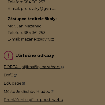
Telefon: 384 361 253
E-mail:
prerovsky@gvn.cz
Zástupce ředitele školy:
Mgr. Jan Mazanec
Telefon: 384 361 253
E-mail:
mazanec@gvn.cz
Užitečné odkazy
PORTÁL: přijímačky na střední
DofE
Edupage
Město Jindřichův Hradec
Prohlášení o přístupnosti webu