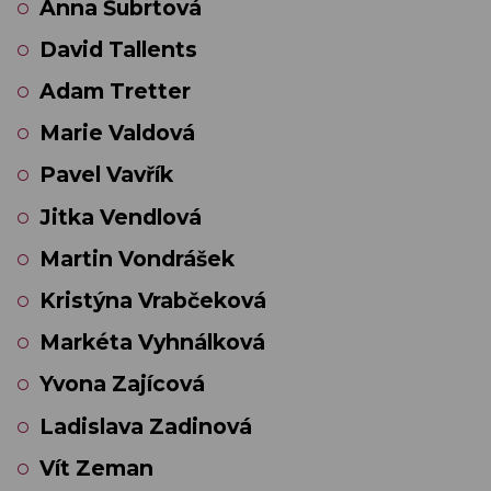
Anna Šubrtová
David Tallents
Adam Tretter
Marie Valdová
Pavel Vavřík
Jitka Vendlová
Martin Vondrášek
Kristýna Vrabčeková
Markéta Vyhnálková
Yvona Zajícová
Ladislava Zadinová
Vít Zeman