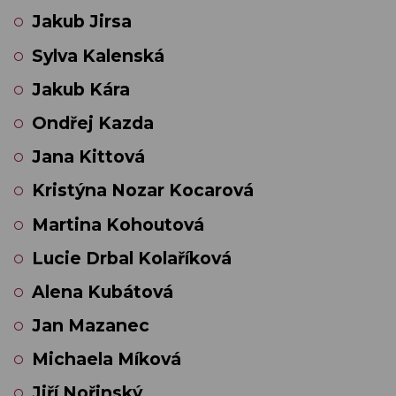
Jakub Jirsa
Sylva Kalenská
Jakub Kára
Ondřej Kazda
Jana Kittová
Kristýna Nozar Kocarová
Martina Kohoutová
Lucie Drbal Kolaříková
Alena Kubátová
Jan Mazanec
Michaela Míková
Jiří Nořinský