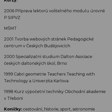
Kurzy:
2006 Příprava lektorů volitelného modulu úrovně
P SIPVZ
MŠMT
2001 Tvorba webových stránek Pedagogické
centrum v Českých Budějovicích
2000 Specializační studium Dalton Asociace
českých daltonských škol, Brno
1999 Cabri geometrie Teachers Teaching with
Technology a Univerzita Karlova
1998 Kurz výpočetní techniky Obchodní akademie
v Třeboni
Koníčky:
cestování, historie, sport, astronomie