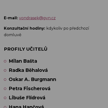
E-mail:
vondrasek@gvn.cz
Konzultační hodiny:
kdykoliv po předchozí
domluvě
PROFILY UČITELŮ
Milan Bašta
Radka Běhalová
Oskar A. Burgmann
Petra Fischerová
Libuše Flídrová
Hana Hančová