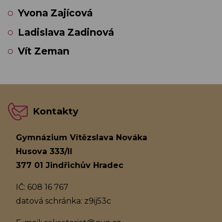
Yvona Zajícová
Ladislava Zadinová
Vít Zeman
Kontakty
Gymnázium Vítězslava Nováka
Husova 333/II
377 01 Jindřichův Hradec
IČ: 608 16 767
datová schránka: z9ij53c