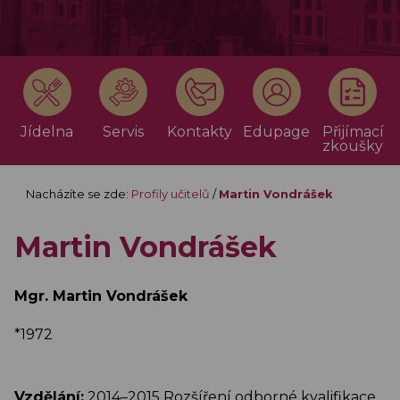
Jídelna
Servis
Kontakty
Edupage
Přijímací
zkoušky
Nacházíte se zde:
Profily učitelů
/
Martin Vondrášek
Martin Vondrášek
Mgr. Martin Vondrášek
*1972
Vzdělání:
2014–2015 Rozšíření odborné kvalifikace