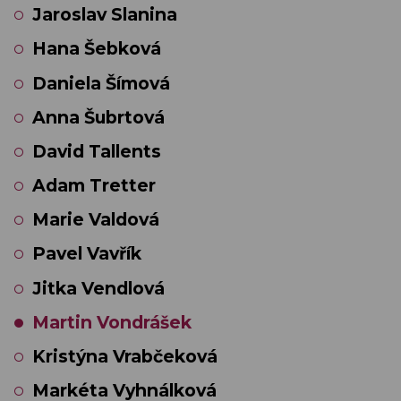
Jaroslav Slanina
Hana Šebková
Daniela Šímová
Anna Šubrtová
David Tallents
Adam Tretter
Marie Valdová
Pavel Vavřík
Jitka Vendlová
Martin Vondrášek
Kristýna Vrabčeková
Markéta Vyhnálková