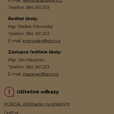
E-mail:
sekretariat@gvn.cz
Telefon: 384 361 253
Ředitel školy:
Mgr. Radek Přerovský
Telefon: 384 361 253
E-mail:
prerovsky@gvn.cz
Zástupce ředitele školy:
Mgr. Jan Mazanec
Telefon: 384 361 253
E-mail:
mazanec@gvn.cz
Užitečné odkazy
PORTÁL: přijímačky na střední
DofE