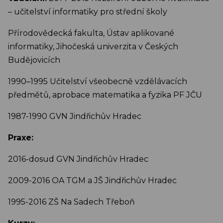
– učitelství informatiky pro střední školy
Přírodovědecká fakulta, Ústav aplikované
informatiky, Jihočeská univerzita v Českých
Budějovicích
1990–1995 Učitelství všeobecně vzdělávacích
předmětů, aprobace matematika a fyzika PF JČU
1987-1990 GVN Jindřichův Hradec
Praxe:
2016-dosud GVN Jindřichův Hradec
2009-2016 OA TGM a JŠ Jindřichův Hradec
1995-2016 ZŠ Na Sadech Třeboň