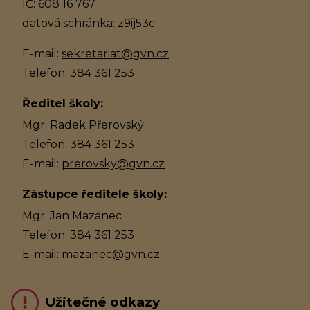
IČ: 608 16 767
datová schránka: z9ij53c
E-mail:
sekretariat@gvn.cz
Telefon: 384 361 253
Ředitel školy:
Mgr. Radek Přerovský
Telefon: 384 361 253
E-mail:
prerovsky@gvn.cz
Zástupce ředitele školy:
Mgr. Jan Mazanec
Telefon: 384 361 253
E-mail:
mazanec@gvn.cz
Užitečné odkazy