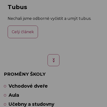
Tubus
Nechali jsme odborně vyčistit a umýt tubus.
Celý článek
>>
PROMĚNY ŠKOLY
Vchodové dveře
Aula
Učebny a studovny