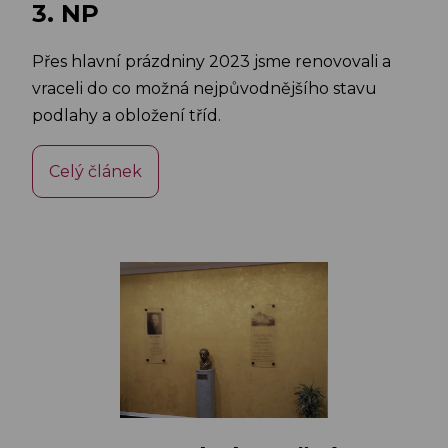
3. NP
Přes hlavní prázdniny 2023 jsme renovovali a
vraceli do co možná nejpůvodnějšího stavu
podlahy a obložení tříd.
Celý článek