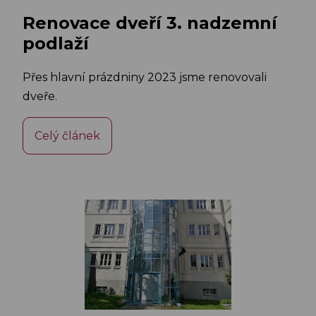
Renovace dveří 3. nadzemní
podlaží
Přes hlavní prázdniny 2023 jsme renovovali
dveře.
Celý článek