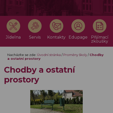
Jídelna
Servis
Kontakty
Edupage
Přijímací
zkoušky
Nacházíte se zde:
Úvodní stránka
/
Proměny školy
/
Chodby
a ostatní prostory
Chodby a ostatní
prostory