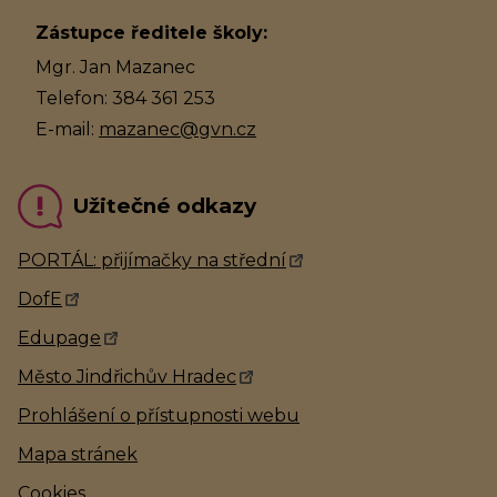
Zástupce ředitele školy:
Mgr. Jan Mazanec
Telefon: 384 361 253
E-mail:
mazanec@gvn.cz
Užitečné odkazy
PORTÁL: přijímačky na střední
DofE
Edupage
Město Jindřichův Hradec
Prohlášení o přístupnosti webu
Mapa stránek
Cookies