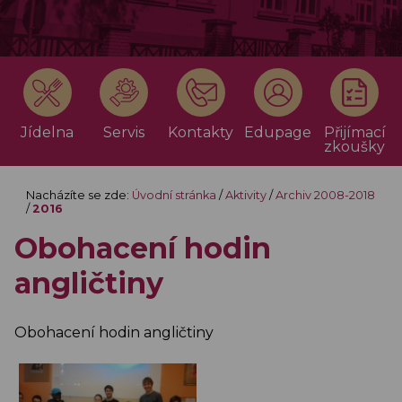
Jídelna
Servis
Kontakty
Edupage
Přijímací
zkoušky
Nacházíte se zde:
Úvodní stránka
/
Aktivity
/
Archiv 2008-2018
/
2016
Obohacení hodin
angličtiny
Obohacení hodin angličtiny