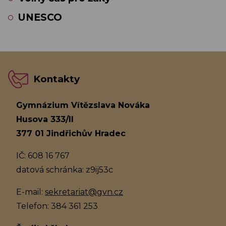
UNESCO
Kontakty
Gymnázium Vítězslava Nováka
Husova 333/II
377 01 Jindřichův Hradec
IČ: 608 16 767
datová schránka: z9ij53c
E-mail:
sekretariat@gvn.cz
Telefon: 384 361 253