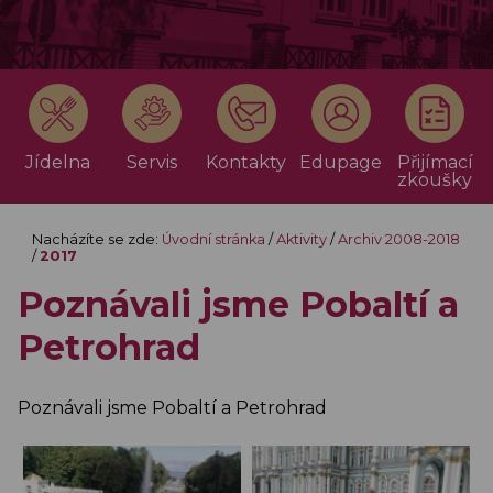
Jídelna
Servis
Kontakty
Edupage
Přijímací
zkoušky
Nacházíte se zde:
Úvodní stránka
/
Aktivity
/
Archiv 2008-2018
/
2017
Poznávali jsme Pobaltí a
Petrohrad
Poznávali jsme Pobaltí a Petrohrad