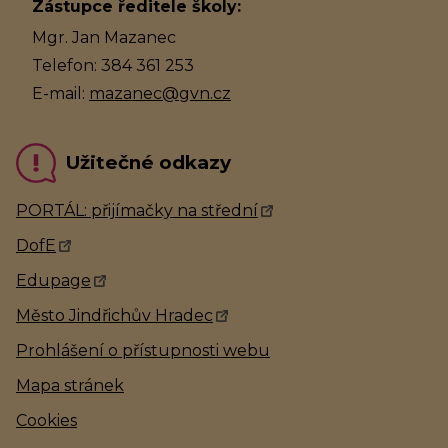
Zástupce ředitele školy:
Mgr. Jan Mazanec
Telefon: 384 361 253
E-mail:
mazanec@gvn.cz
Užitečné odkazy
PORTÁL: přijímačky na střední
DofE
Edupage
Město Jindřichův Hradec
Prohlášení o přístupnosti webu
Mapa stránek
Cookies