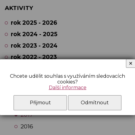
AKTIVITY
rok 2025 - 2026
rok 2024 - 2025
rok 2023 - 2024
rok 2022 - 2023
✕
rok 2021 - 2022
Chcete udělit souhlas s využíváním sledovacích
rok 2020 - 2021
cookies?
Další informace
Archiv 2008-2018
2018
Přijmout
Odmítnout
2017
2016