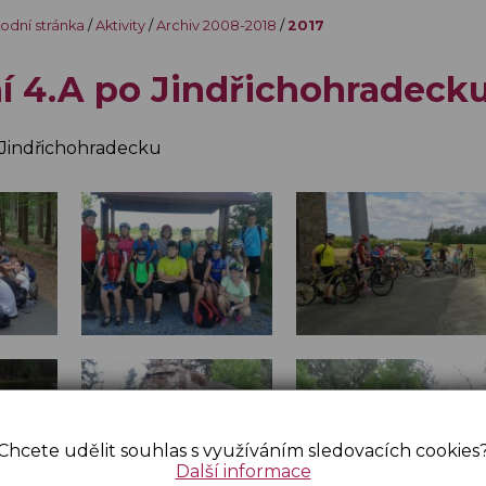
odní stránka
/
Aktivity
/
Archiv 2008-2018
/
2017
í 4.A po Jindřichohradeck
 Jindřichohradecku
Chcete udělit souhlas s využíváním sledovacích cookies
Další informace