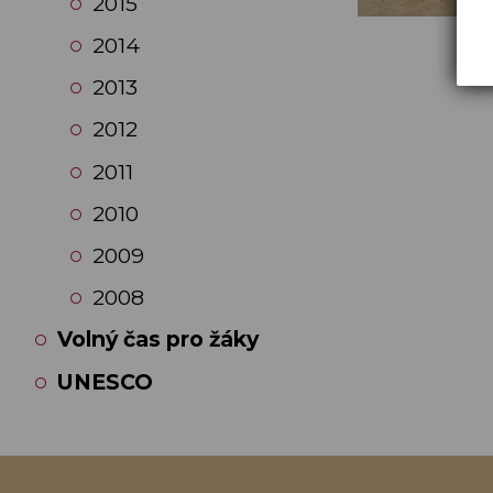
2015
2014
2013
2012
2011
2010
2009
2008
Volný čas pro žáky
UNESCO