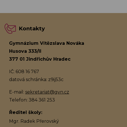
Kontakty
Gymnázium Vítězslava Nováka
Husova 333/II
377 01 Jindřichův Hradec
IČ: 608 16 767
datová schránka: z9ij53c
E-mail:
sekretariat@gvn.cz
Telefon: 384 361 253
Ředitel školy:
Mgr. Radek Přerovský