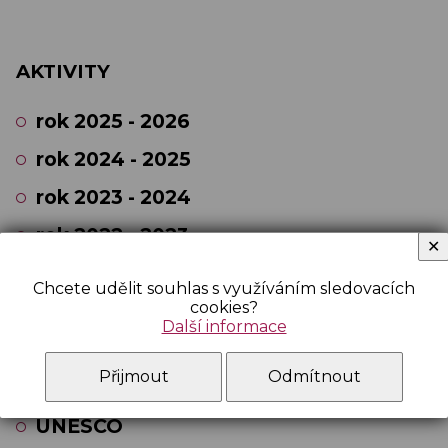
AKTIVITY
rok 2025 - 2026
rok 2024 - 2025
rok 2023 - 2024
rok 2022 - 2023
✕
rok 2021 - 2022
Chcete udělit souhlas s využíváním sledovacích
cookies?
rok 2020 - 2021
Další informace
Archiv 2008-2018
Přijmout
Odmítnout
Volný čas pro žáky
UNESCO