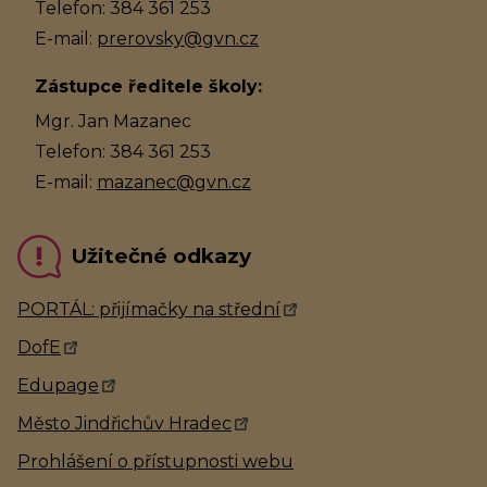
Telefon: 384 361 253
E-mail:
prerovsky@gvn.cz
Zástupce ředitele školy:
Mgr. Jan Mazanec
Telefon: 384 361 253
E-mail:
mazanec@gvn.cz
Užitečné odkazy
PORTÁL: přijímačky na střední
DofE
Edupage
Město Jindřichův Hradec
Prohlášení o přístupnosti webu