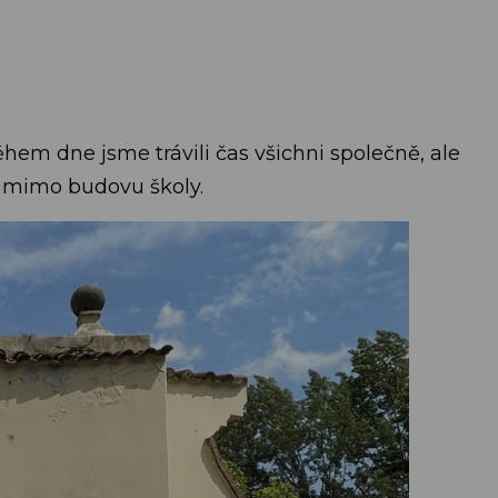
ěhem dne jsme trávili čas všichni společně, ale
de mimo budovu školy.