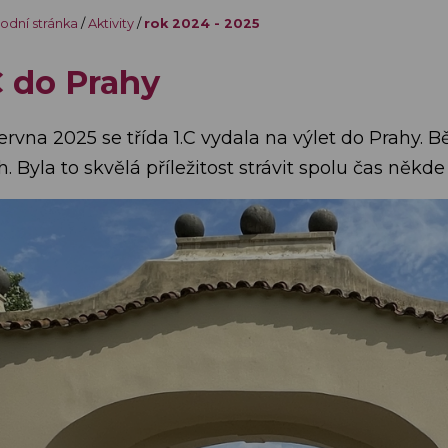
odní stránka
/
Aktivity
/
rok 2024 - 2025
C do Prahy
ervna 2025 se třída 1.C vydala na výlet do Prahy. B
. Byla to skvělá příležitost strávit spolu čas něk