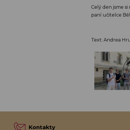
Celý den jsme si
paní učitelce Bě
Text: Andrea Hr
Kontakty