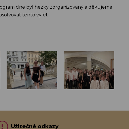
. Program dne byl hezky zorganizovaný a děkujeme
bsolvovat tento výlet.
Užitečné odkazy