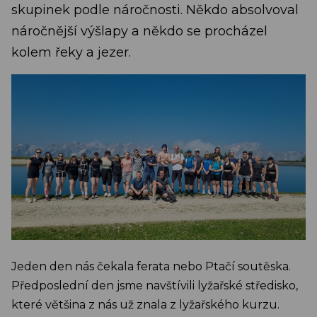
skupinek podle náročnosti. Někdo absolvoval
náročnější výšlapy a někdo se procházel
kolem řeky a jezer.
Jeden den nás čekala ferata nebo Ptačí soutěska.
Předposlední den jsme navštívili lyžařské středisko,
které většina z nás už znala z lyžařského kurzu.