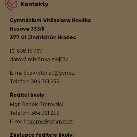
Kontakty
Gymnázium Vítězslava Nováka
Husova 333/II
377 01 Jindřichův Hradec
IČ: 608 16 767
datová schránka: z9ij53c
E-mail:
sekretariat@gvn.cz
Telefon: 384 361 253
Ředitel školy:
Mgr. Radek Přerovský
Telefon: 384 361 253
E-mail:
prerovsky@gvn.cz
Zástupce ředitele školy: