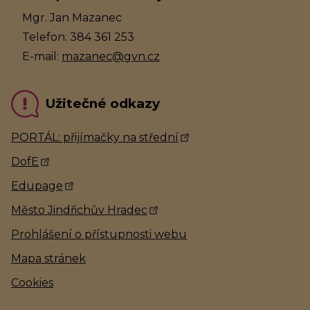
Mgr. Jan Mazanec
Telefon: 384 361 253
E-mail:
mazanec@gvn.cz
Užitečné odkazy
PORTÁL: přijímačky na střední
DofE
Edupage
Město Jindřichův Hradec
Prohlášení o přístupnosti webu
Mapa stránek
Cookies