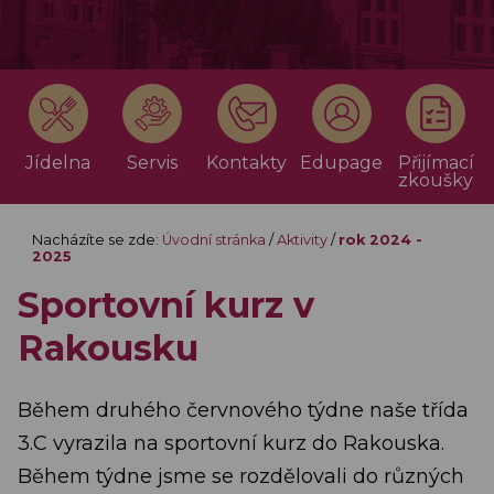
Jídelna
Servis
Kontakty
Edupage
Přijímací
zkoušky
Nacházíte se zde:
Úvodní stránka
/
Aktivity
/
rok 2024 -
2025
Sportovní kurz v
Rakousku
Během druhého červnového týdne naše třída
3.C vyrazila na sportovní kurz do Rakouska.
Během týdne jsme se rozdělovali do různých