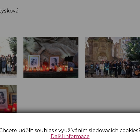
Vetýšková
Chcete udělit souhlas s využíváním sledovacích cookies
Další informace