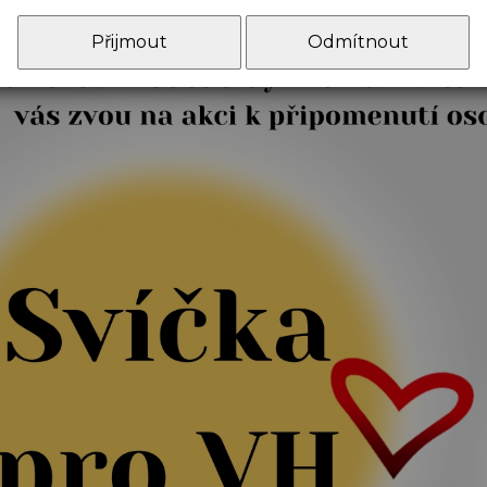
Přijmout
Odmítnout